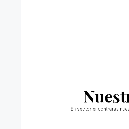
Nuest
En sector encontraras nue