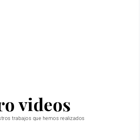
ro videos
stros trabajos que hemos realizados