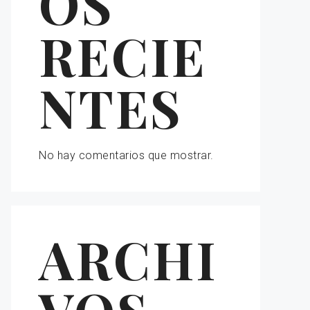
OS
RECIE
NTES
No hay comentarios que mostrar.
ARCHI