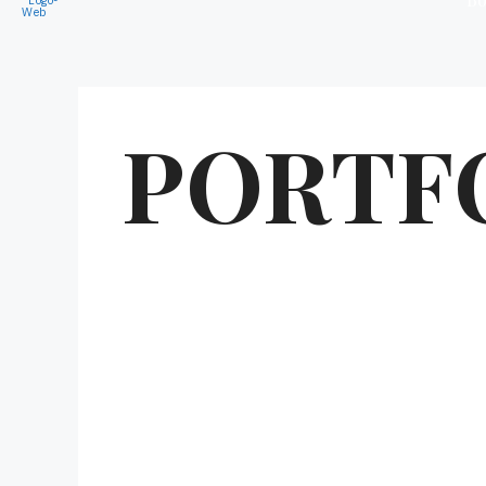
PORTF