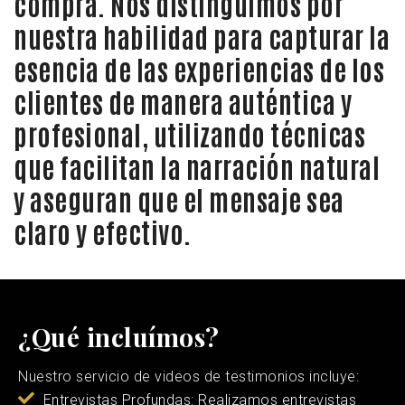
compra. Nos distinguimos por
nuestra habilidad para capturar la
esencia de las experiencias de los
clientes de manera auténtica y
profesional, utilizando técnicas
que facilitan la narración natural
y aseguran que el mensaje sea
claro y efectivo.
¿Qué incluímos?
Nuestro servicio de videos de testimonios incluye:
Entrevistas Profundas: Realizamos entrevistas