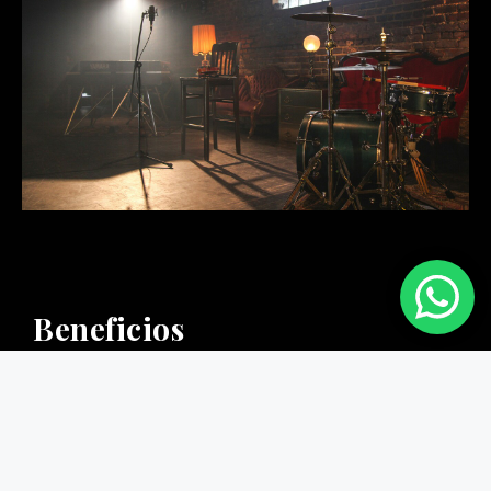
Beneficios
Optar por Ramé Films para su video de testimonios
ofrece beneficios tangibles, incluyendo:
Autenticidad Aumentada: Los testimonios
video-gráficos añaden un nivel de autenticidad